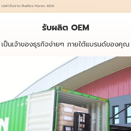
ง เฉพาะในงาน thaifex Horec ASIA
รับผลิต OEM
เป็นเจ้าของธุรกิจง่ายๆ ภายใต้แบรนด์ของคุณ