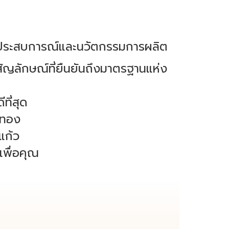
านประสบการณ์และนวัตกรรมการผลิต
ัญลักษณ์ที่ยืนยันถึงมาตรฐานแห่ง
ที่สุด
งทอง
แก้ว
เพื่อคุณ