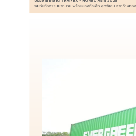
บรรยากาศงาน THAIFEX - HOREC Asia 2025
พบกับกิจกรรมมากมาย พร้อมของที่ระลึก สุดพิเศษ จากช้างทอ
2025 นี้เท่านั...