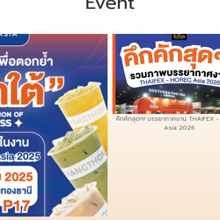
Event
คึกคักสุดๆ! บรรยากาศงาน THAIFEX 
Asia 2026