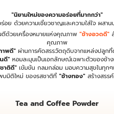
"นิยามใหม่ของความอร่อยที่มากกว่า"
วามอร่อย ด้วยความเชี่ยวชาญและความใส่ใจ ผส
ันตีด้วยเครื่องหมายแห่งคุณภาพ
"ช้างอวดดี"
ส
คุณภาพ
ภาพดี"
ผ่านการคัดสรรวัตถุดิบจากแหล่งปลูกที่ดี
่นดี"
หอมละมุนเป็นเอกลักษณ์เฉพาะตัวของช้า
ชาติดี"
เข้มข้น กลมกล่อม มอบความสุขในทุกๆ
พบมิติใหม่ ของรสชาติที่
"ช้างทอง"
สร้างสรรค์
Tea and Coffee Powder