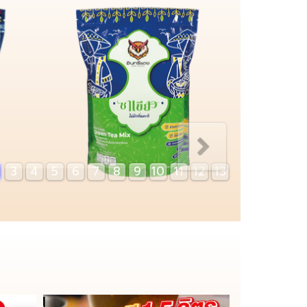
3
4
5
6
7
8
9
10
11
12
13