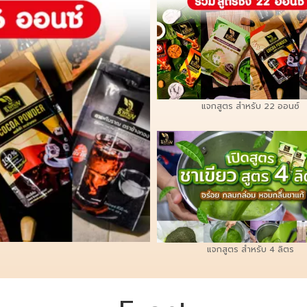
แจกสูตร สำหรับ 22 ออนซ์
แจกสูตร สำหรับ 4 ลิตร