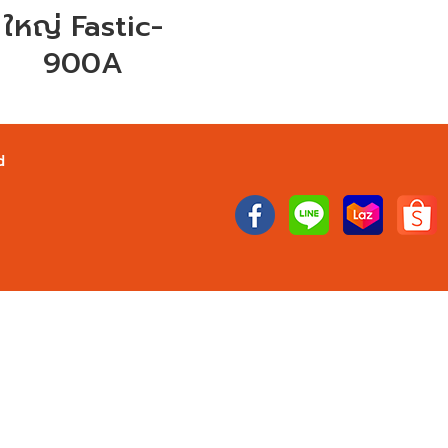
ใหญ่ Fastic-
900A
d