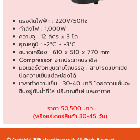
แรงดันไฟฟ้า : 220V/50Hz
กำลังไฟ : 1,000W
ความจุ : 12 ลิตร x 3 โถ
อุณหภูมิ : -2°C ~ -3°C
ขนาดเครื่อง : 610 x 510 x 770 mm
Compressor จากประเทศบราซิล
มอเตอร์ตัวหมุนตามโถบรรจุ : สามารถแยกเปิด
ปิดความเย็นแต่ละช่องได้
เวลาทำความเย็น : 30-40 นาที โดยความเย็นจะ
ขึ้นอยู่กับน้ำที่ใส่ ปริมาณที่ใส่ และอากาศ
ราคา 50,500 บาท
(พรีออร์เดอร์สินค้า 30-45 วัน)
© Copyright 2015 changthong.co.th All Rights Reserved