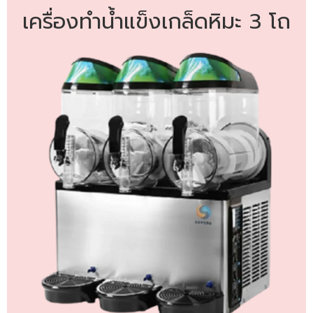
เครื่องทำน้ำแข็งเกล็ดหิมะ 3 โถ