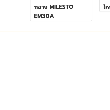
กลาง MILESTO
ให
EM30A