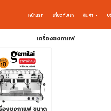
หน้าแรก
เกี่ยวกับเรา
สินค้า
บ
เครื่องชงกาแฟ
รื่องชงกาแฟ ขนาด