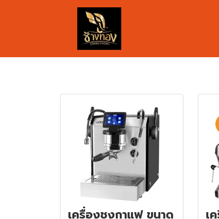
เครื่องชงกาแฟ ขนาด
เค