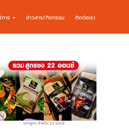
ริการ
ข่าวสาร/กิจกรรม
ติดต่อเรา
แจกสูตร สำหรับ 22 ออนซ์