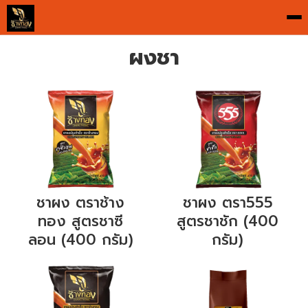
To
na
ผงชา
ชาผง ตราช้าง
ชาผง
ตรา555
ทอง สูตรชาซี
สูตรชาชัก (400
ลอน (400 กรัม)
กรัม)