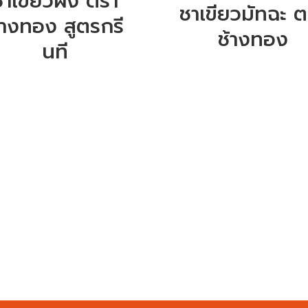
ชาเขียวผง ตรา
ชาเขียวมัทฉะ ต
้างทอง สูตรกรี
ช้างทอง
นที