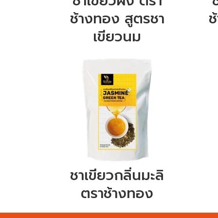
ชาเขียวผง ตรา
ช้างทอง สูตรชา
ช
เขียวนม
ชาเขียวกลิ่นมะลิ
ตราช้างทอง