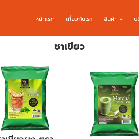
หน้าแรก
เกี่ยวกับเรา
สินค้า
บ
ชาเขียว